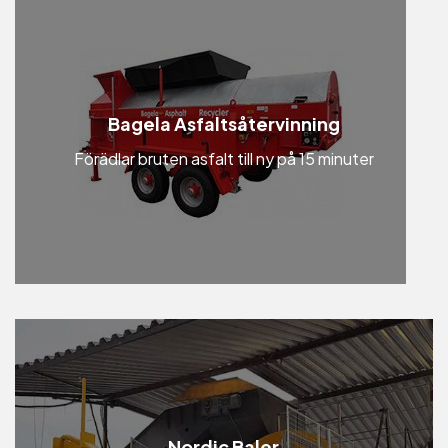
Bagela Asfaltsåtervinning
Förädlar bruten asfalt till ny på 15 minuter
Nordic Baler