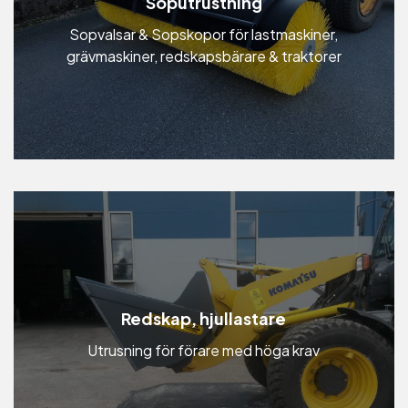
Soputrustning
Sopvalsar & Sopskopor för lastmaskiner,
grävmaskiner, redskapsbärare & traktorer
Redskap, hjullastare
Utrusning för förare med höga krav