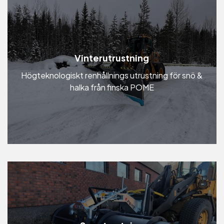
Vinterutrustning
Högteknologiskt renhållnings utrustning för snö &
halka från finska POME