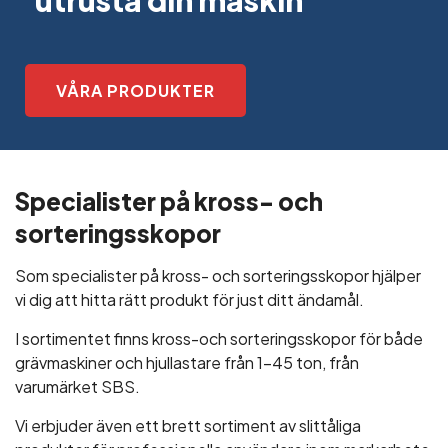
utrusta din maskin
VÅRA PRODUKTER
Specialister på kross- och
sorteringsskopor
Som specialister på kross- och sorteringsskopor hjälper
vi dig att hitta rätt produkt för just ditt ändamål.
I sortimentet finns kross-och sorteringsskopor för både
grävmaskiner och hjullastare från 1-45 ton, från
varumärket SBS.
Vi erbjuder även ett brett sortiment av slittåliga