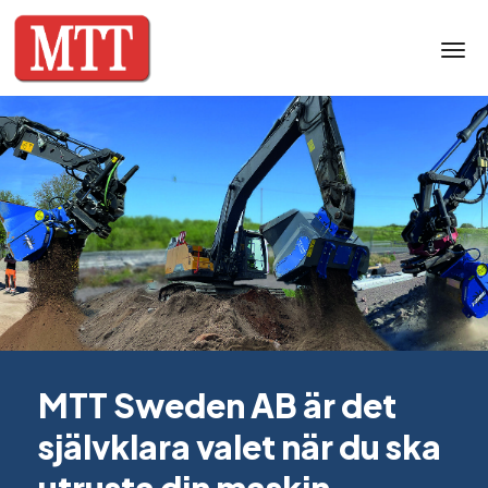
Togg
MTT Sweden AB är det
självklara valet när du ska