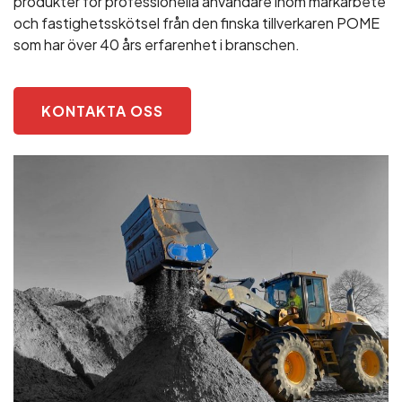
produkter för professionella användare inom markarbete
och fastighetsskötsel från den finska tillverkaren POME
som har över 40 års erfarenhet i branschen.
KONTAKTA OSS