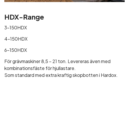
HDX-Range
3-150HDX
4-150HDX
6-150HDX
För grävmaskiner 8,5 – 21 ton. Levereras även med
kombinationsfäste för hjullastare.
Som standard med extra kraftig skopbotten i Hardox.