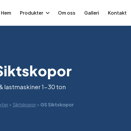
Hem
Produkter
Om oss
Galleri
Kontakt
Siktskopor
 & lastmaskiner 1-30 ton
kter
>
Siktskopor
>
GS Siktskopor