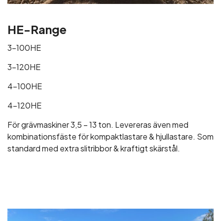
HE-Range
3-100HE
3-120HE
4-100HE
4-120HE
För grävmaskiner 3,5 – 13 ton. Levereras även med
kombinationsfäste för kompaktlastare & hjullastare. Som
standard med extra slitribbor & kraftigt skärstål.