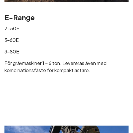
E-Range
2-50E
3-60E
3-80E
För grävmaskiner 1 – 6 ton. Levereras även med
kombinationsfäste för kompaktlastare.