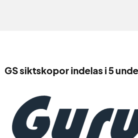
GS siktskopor indelas i 5 und